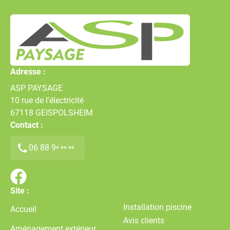
Adresse :
ASP PAYSAGE
10 rue de l'électricité
67118
GEISPOLSHEIM
Contact :
06 88 9
* ** **
Site :
Installation piscine
Accueil
Avis clients
Aménagement extérieur