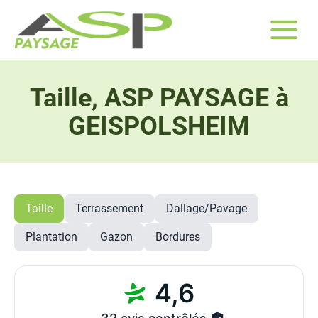
Taille, ASP PAYSAGE à
GEISPOLSHEIM
Taille
Terrassement
Dallage/Pavage
Plantation
Gazon
Bordures
4,6